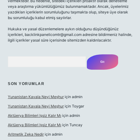
vermektedir. Bu nedenle, sitedeki içerikleri proaktif olarak denetleme
veya araştırma yükümlülüğümüz bulunmamaktadır. Ancak, üyelerimiz
yazdıkları içeriklerin sorumluluğunu taşımakta olup, siteye üye olarak
bu sorumluluğu kabul etmiş sayılırlar.
Hukuka ve yasal düzenlemelere aykırı olduğunu düşündüğünüz
içerikleri,
backlinkpanelicomtr@gmail.com
adresine bildirmeniz halinde,
ilgili içerikler yasal süre içerisinde sitemizden kaldırılacaktır.
Arama
SON YORUMLAR
Yunanistan Kavala Neyi Meşhur
için
admin
Yunanistan Kavala Neyi Meşhur
için
Toygar
Aktüerya Bilimleri Işsiz Kalır Mı
için
admin
Aktüerya Bilimleri Işsiz Kalır Mı
için
Tuncay
Aritmetik Zeka Nedir
için
admin