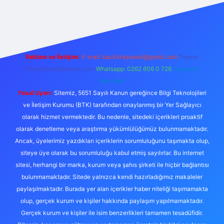
texper.live/
Reklam ve İletişim:
E-mail:
backlinkpaneli@gmail.com
Teams:
forumhizmeti@gmail.com
Whatsapp: 0262 606 0 726
Telegram:
@karabul
Yasal Uyarı:
Sitemiz, 5651 Sayılı Kanun gereğince Bilgi Teknolojileri
ve İletişim Kurumu (BTK) tarafından onaylanmış bir Yer Sağlayıcı
olarak hizmet vermektedir. Bu nedenle, sitedeki içerikleri proaktif
olarak denetleme veya araştırma yükümlülüğümüz bulunmamaktadır.
Ancak, üyelerimiz yazdıkları içeriklerin sorumluluğunu taşımakta olup,
siteye üye olarak bu sorumluluğu kabul etmiş sayılırlar. Bu internet
sitesi, herhangi bir marka, kurum veya şahıs şirketi ile hiçbir bağlantısı
bulunmamaktadır. Sitede yalnızca kendi hazırladığımız makaleler
paylaşılmaktadır. Burada yer alan içerikler haber niteliği taşımamakta
olup, gerçek kurum ve kişiler hakkında paylaşım yapılmamaktadır.
Gerçek kurum ve kişiler ile isim benzerlikleri tamamen tesadüfidir.