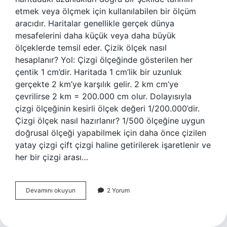
etmek veya ölçmek için kullanılabilen bir ölçüm
aracıdır. Haritalar genellikle gerçek dünya
mesafelerini daha küçük veya daha büyük
ölçeklerde temsil eder. Çizik ölçek nasıl
hesaplanır? Yol: Çizgi ölçeğinde gösterilen her
çentik 1 cm’dir. Haritada 1 cm’lik bir uzunluk
gerçekte 2 km’ye karşılık gelir. 2 km cm’ye
çevrilirse 2 km = 200.000 cm olur. Dolayısıyla
çizgi ölçeğinin kesirli ölçek değeri 1/200.000’dir.
Çizgi ölçek nasıl hazırlanır? 1/500 ölçeğine uygun
doğrusal ölçeği yapabilmek için daha önce çizilen
yatay çizgi çift çizgi haline getirilerek işaretlenir ve
her bir çizgi arası…
Çizgi
Devamını okuyun
2 Yorum
Ölçeği
Ne
Demek