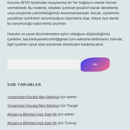
Kurumu (BTK) tarafından onaylanmış bir Yer Sağlayıcı olarak hizmet
vermektedir. Bu nedenle, sitedeki içerikleri proaktif olarak denetleme
veya araştırma yükümlülüğümüz bulunmamaktadır. Ancak, üyelerimiz
yazdıkları içeriklerin sorumluluğunu taşımakta olup, siteye üye olarak
bu sorumluluğu kabul etmiş sayılırlar.
Hukuka ve yasal düzenlemelere aykırı olduğunu düşündüğünüz
içerikleri,
backlinkpanelicomtr@gmail.com
adresine bildirmeniz halinde,
ilgili içerikler yasal süre içerisinde sitemizden kaldırılacaktır.
Arama
SON YORUMLAR
Yunanistan Kavala Neyi Meşhur
için
admin
Yunanistan Kavala Neyi Meşhur
için
Toygar
Aktüerya Bilimleri Işsiz Kalır Mı
için
admin
Aktüerya Bilimleri Işsiz Kalır Mı
için
Tuncay