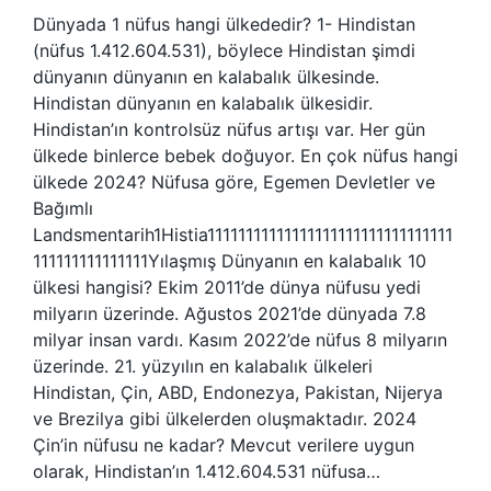
Dünyada 1 nüfus hangi ülkededir? 1- Hindistan
(nüfus 1.412.604.531), böylece Hindistan şimdi
dünyanın dünyanın en kalabalık ülkesinde.
Hindistan dünyanın en kalabalık ülkesidir.
Hindistan’ın kontrolsüz nüfus artışı var. Her gün
ülkede binlerce bebek doğuyor. En çok nüfus hangi
ülkede 2024? Nüfusa göre, Egemen Devletler ve
Bağımlı
Landsmentarih1Histia11111111111111111111111111111111
111111111111111Yılaşmış Dünyanın en kalabalık 10
ülkesi hangisi? Ekim 2011’de dünya nüfusu yedi
milyarın üzerinde. Ağustos 2021’de dünyada 7.8
milyar insan vardı. Kasım 2022’de nüfus 8 milyarın
üzerinde. 21. yüzyılın en kalabalık ülkeleri
Hindistan, Çin, ABD, Endonezya, Pakistan, Nijerya
ve Brezilya gibi ülkelerden oluşmaktadır. 2024
Çin’in nüfusu ne kadar? Mevcut verilere uygun
olarak, Hindistan’ın 1.412.604.531 nüfusa…