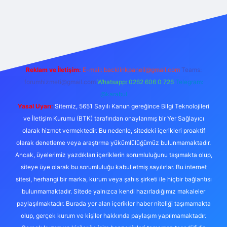
Reklam ve İletişim:
E-mail:
backlinkpaneli@gmail.com
Teams:
forumhizmeti@gmail.com
Whatsapp: 0262 606 0 726
Telegram:
@karabul
Yasal Uyarı:
Sitemiz, 5651 Sayılı Kanun gereğince Bilgi Teknolojileri
ve İletişim Kurumu (BTK) tarafından onaylanmış bir Yer Sağlayıcı
olarak hizmet vermektedir. Bu nedenle, sitedeki içerikleri proaktif
olarak denetleme veya araştırma yükümlülüğümüz bulunmamaktadır.
Ancak, üyelerimiz yazdıkları içeriklerin sorumluluğunu taşımakta olup,
siteye üye olarak bu sorumluluğu kabul etmiş sayılırlar. Bu internet
sitesi, herhangi bir marka, kurum veya şahıs şirketi ile hiçbir bağlantısı
bulunmamaktadır. Sitede yalnızca kendi hazırladığımız makaleler
paylaşılmaktadır. Burada yer alan içerikler haber niteliği taşımamakta
olup, gerçek kurum ve kişiler hakkında paylaşım yapılmamaktadır.