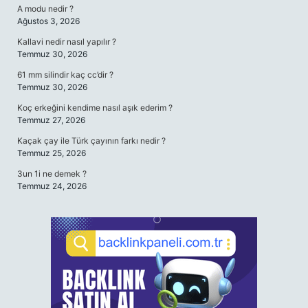
A modu nedir ?
Ağustos 3, 2026
Kallavi nedir nasıl yapılır ?
Temmuz 30, 2026
61 mm silindir kaç cc’dir ?
Temmuz 30, 2026
Koç erkeğini kendime nasıl aşık ederim ?
Temmuz 27, 2026
Kaçak çay ile Türk çayının farkı nedir ?
Temmuz 25, 2026
3un 1i ne demek ?
Temmuz 24, 2026