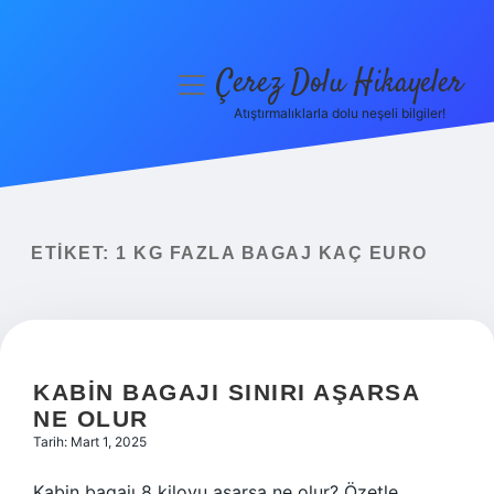
Çerez Dolu Hikayeler
menüyü
aç
Atıştırmalıklarla dolu neşeli bilgiler!
Anasayfa
Gizlilik Politikası
Yasal Uyarı
ETIKET:
1 KG FAZLA BAGAJ KAÇ EURO
Hakkımızda
KABIN BAGAJI SINIRI AŞARSA
NE OLUR
Tarih: Mart 1, 2025
Kabin bagajı 8 kiloyu aşarsa ne olur? Özetle,