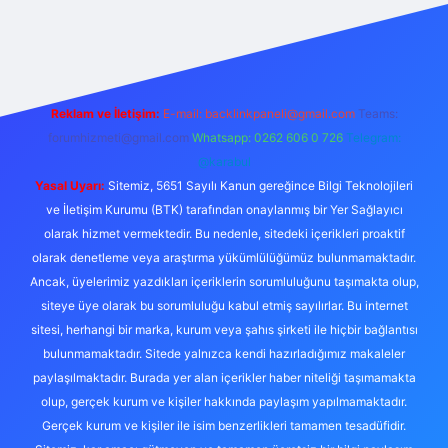
e/
Reklam ve İletişim:
E-mail:
backlinkpaneli@gmail.com
Teams:
forumhizmeti@gmail.com
Whatsapp: 0262 606 0 726
Telegram:
@karabul
Yasal Uyarı:
Sitemiz, 5651 Sayılı Kanun gereğince Bilgi Teknolojileri
ve İletişim Kurumu (BTK) tarafından onaylanmış bir Yer Sağlayıcı
olarak hizmet vermektedir. Bu nedenle, sitedeki içerikleri proaktif
olarak denetleme veya araştırma yükümlülüğümüz bulunmamaktadır.
Ancak, üyelerimiz yazdıkları içeriklerin sorumluluğunu taşımakta olup,
siteye üye olarak bu sorumluluğu kabul etmiş sayılırlar. Bu internet
sitesi, herhangi bir marka, kurum veya şahıs şirketi ile hiçbir bağlantısı
bulunmamaktadır. Sitede yalnızca kendi hazırladığımız makaleler
paylaşılmaktadır. Burada yer alan içerikler haber niteliği taşımamakta
olup, gerçek kurum ve kişiler hakkında paylaşım yapılmamaktadır.
Gerçek kurum ve kişiler ile isim benzerlikleri tamamen tesadüfidir.