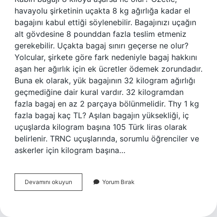
havayolu şirketinin uçakta 8 kg ağırlığa kadar el
bagajını kabul ettiği söylenebilir. Bagajınızı uçağın
alt gövdesine 8 pounddan fazla teslim etmeniz
gerekebilir. Uçakta bagaj sınırı geçerse ne olur?
Yolcular, şirkete göre fark nedeniyle bagaj hakkını
aşan her ağırlık için ek ücretler ödemek zorundadır.
Buna ek olarak, yük bagajının 32 kilogram ağırlığı
geçmediğine dair kural vardır. 32 kilogramdan
fazla bagaj en az 2 parçaya bölünmelidir. Thy 1 kg
fazla bagaj kaç TL? Aşılan bagajın yüksekliği, iç
uçuşlarda kilogram başına 105 Türk liras olarak
belirlenir. TRNC uçuşlarında, sorumlu öğrenciler ve
askerler için kilogram başına…
Kabin
Devamını okuyun
Yorum Bırak
Bagajı
Sınırı
Aşarsa
Ne