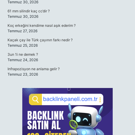
Temmuz 30, 2026
61 mm silindir kaç cc’dir ?
Temmuz 30, 2026
Koç erkeğini kendime nasıl aşık ederim ?
Temmuz 27, 2026
Kaçak çay ile Türk çayının farkı nedir ?
Temmuz 25, 2026
3un 1i ne demek ?
Temmuz 24, 2026
Infrapozisyon ne anlama gelir ?
Temmuz 23, 2026