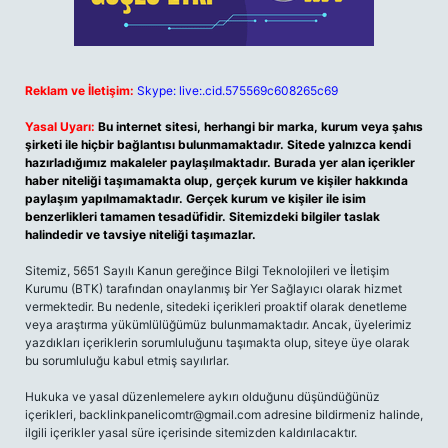
Reklam ve İletişim:
Skype: live:.cid.575569c608265c69
Yasal Uyarı:
Bu internet sitesi, herhangi bir marka, kurum veya şahıs
şirketi ile hiçbir bağlantısı bulunmamaktadır. Sitede yalnızca kendi
hazırladığımız makaleler paylaşılmaktadır. Burada yer alan içerikler
haber niteliği taşımamakta olup, gerçek kurum ve kişiler hakkında
paylaşım yapılmamaktadır. Gerçek kurum ve kişiler ile isim
benzerlikleri tamamen tesadüfidir. Sitemizdeki bilgiler taslak
halindedir ve tavsiye niteliği taşımazlar.
Sitemiz, 5651 Sayılı Kanun gereğince Bilgi Teknolojileri ve İletişim
Kurumu (BTK) tarafından onaylanmış bir Yer Sağlayıcı olarak hizmet
vermektedir. Bu nedenle, sitedeki içerikleri proaktif olarak denetleme
veya araştırma yükümlülüğümüz bulunmamaktadır. Ancak, üyelerimiz
yazdıkları içeriklerin sorumluluğunu taşımakta olup, siteye üye olarak
bu sorumluluğu kabul etmiş sayılırlar.
Hukuka ve yasal düzenlemelere aykırı olduğunu düşündüğünüz
içerikleri,
backlinkpanelicomtr@gmail.com
adresine bildirmeniz halinde,
ilgili içerikler yasal süre içerisinde sitemizden kaldırılacaktır.